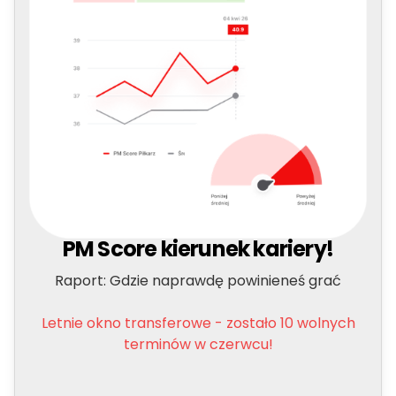
PM Score kierunek kariery!
Raport: Gdzie naprawdę powinieneś grać
Letnie okno transferowe - zostało 10 wolnych
terminów w czerwcu!