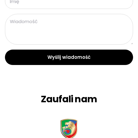
Wyślij wiadomość
Zaufali nam