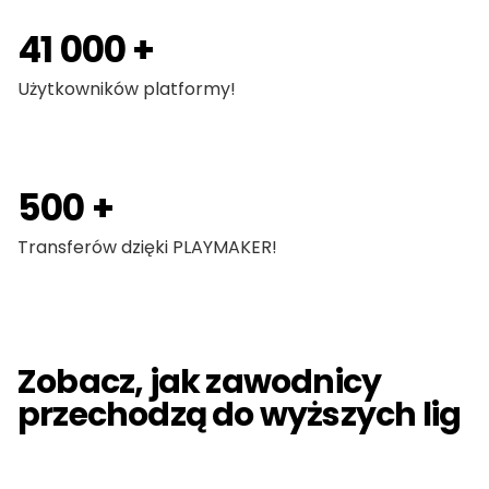
41 000 +
Użytkowników platformy!
500 +
Transferów dzięki PLAYMAKER!
Zobacz, jak zawodnicy
przechodzą do wyższych lig