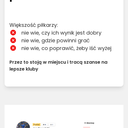
Większość piłkarzy:
nie wie, czy ich wynik jest dobry
nie wie, gdzie powinni grać
nie wie, co poprawić, żeby iść wyżej
Przez to stoją w miejscu i tracą szanse na
lepsze kluby