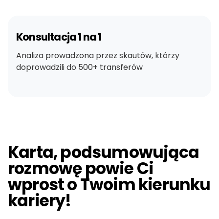
Konsultacja 1 na 1
Analiza prowadzona przez skautów, którzy
doprowadzili do 500+ transferów
Karta, podsumowująca
rozmowę powie Ci
wprost o Twoim kierunku
kariery!