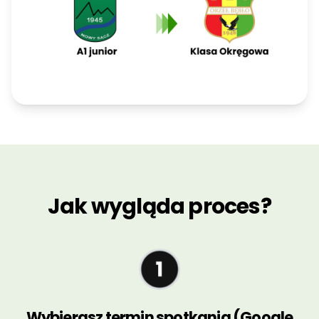
Jak wygląda proces?
Wybierasz termin spotkania (Google