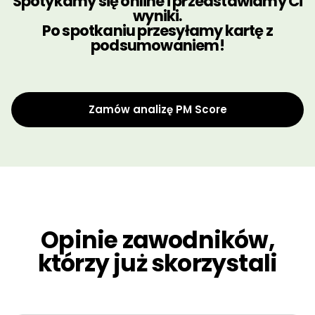
Spotykamy się online i przedstawiamy Ci
wyniki.
Po spotkaniu przesyłamy kartę z
podsumowaniem!
Zamów analizę PM Score
Opinie zawodników,
którzy już skorzystali