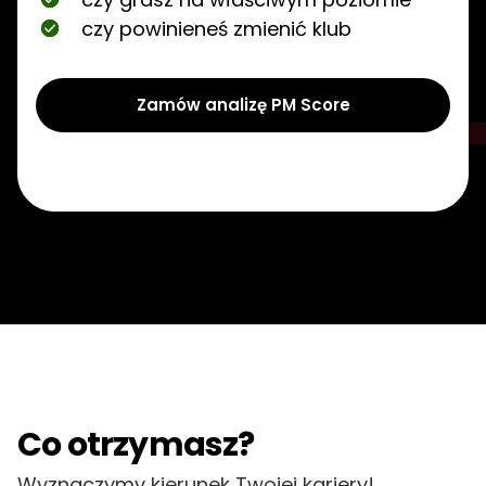
czy powinieneś zmienić klub
Zamów analizę PM Score
Co otrzymasz?
Wyznaczymy kierunek Twojej kariery!