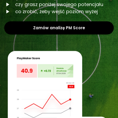
czy grasz poniżej swojego potencjału
co zrobić, żeby wejść poziom wyżej
Zamów analizę PM Score