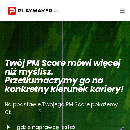
Twój PM Score mówi więcej
niż myślisz.
Przetłumaczymy go na
konkretny kierunek kariery!
Na podstawie Twojego PM Score pokażemy
Ci:
gdzie naprawdę jesteś