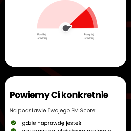
Powiemy Ci konkretnie
Na podstawie Twojego PM Score:
gdzie naprawdę jesteś
czy grasz na właściwym poziomie