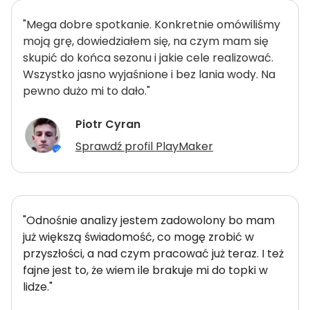
"Mega dobre spotkanie. Konkretnie omówiliśmy
moją grę, dowiedziałem się, na czym mam się
skupić do końca sezonu i jakie cele realizować.
Wszystko jasno wyjaśnione i bez lania wody. Na
pewno dużo mi to dało."
Piotr Cyran
Sprawdź profil PlayMaker
"Odnośnie analizy jestem zadowolony bo mam
już większą świadomość, co mogę zrobić w
przyszłości, a nad czym pracować już teraz. I też
fajne jest to, że wiem ile brakuje mi do topki w
lidze."